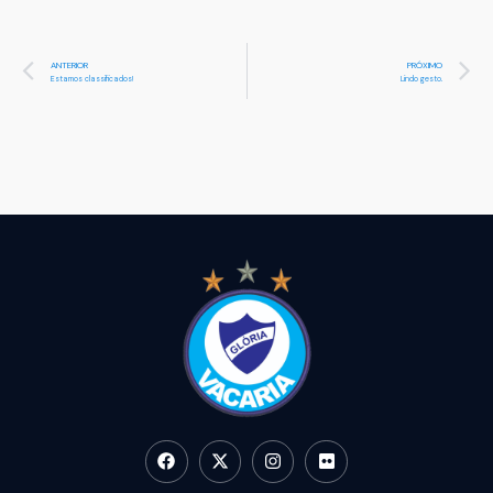
ANTERIOR
PRÓXIMO
Estamos classificados!
Lindo gesto.