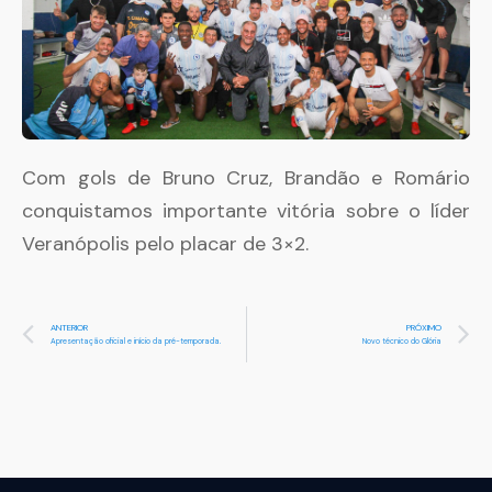
Com gols de Bruno Cruz, Brandão e Romário
conquistamos importante vitória sobre o líder
Veranópolis pelo placar de 3×2.
ANTERIOR
PRÓXIMO
Apresentação oficial e início da pré-temporada.
Novo técnico do Glória